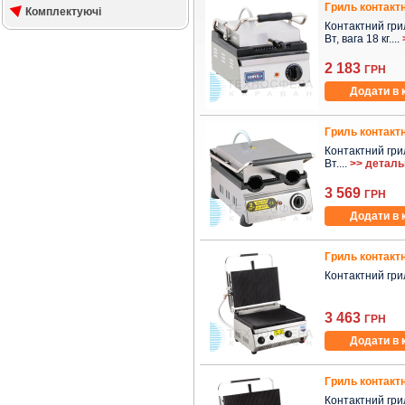
Гриль контактн
Комплектуючі
Контактний гриль
Вт, вага 18 кг....
2 183
ГРН
Додати в 
Гриль контакт
Контактний гриль
Вт....
>> деталь
3 569
ГРН
Додати в 
Гриль контакт
Контактний гриль
3 463
ГРН
Додати в 
Гриль контакт
Контактний гриль