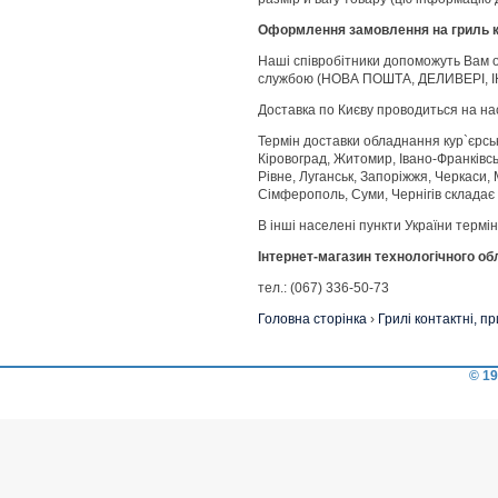
Оформлення замовлення на гриль к
Наші співробітники допоможуть Вам 
службою (НОВА ПОШТА, ДЕЛИВЕРІ, І
Доставка по Києву проводиться на на
Термін доставки обладнання кур`єрсь
Кіровоград, Житомир, Івано-Франківськ
Рівне, Луганськ, Запоріжжя, Черкаси, 
Сімферополь, Суми, Чернігів складає 
В інші населені пункти України термі
Інтернет-магазин технологічного о
тел.: (067) 336-50-73
Головна сторінка
›
Грилі контактні, п
© 19