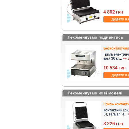
4 802
ГРН
Додати в 
Рекомендуємо подивитись
Безконтактний
Гриль електрични
вага 36 кг....
>> 
10 534
ГРН
Додати в 
Рекомендуємо нові моделі
Гриль контактн
Контактний гриль
Вт, вага 14 кг....
3 226
ГРН