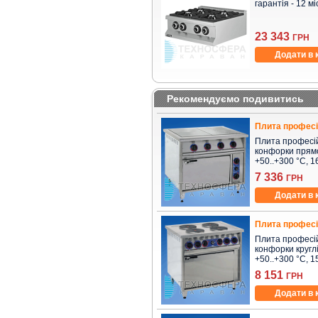
гарантія - 12 мі
23 343
ГРН
Додати в 
Рекомендуємо подивитись
Плита професі
Плита професійн
конфорки прямок
+50..+300 °C, 16
7 336
ГРН
Додати в 
Плита професі
Плита професійн
конфорки круглі,
+50..+300 °C, 15
8 151
ГРН
Додати в 