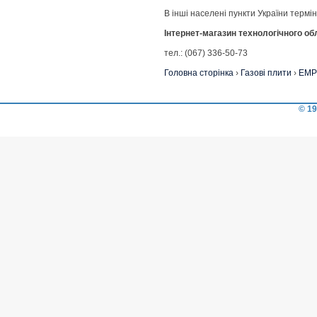
В інші населені пункти України термі
Інтернет-магазин технологічного о
тел.: (067) 336-50-73
Головна сторінка
›
Газові плити
›
EMP
© 19