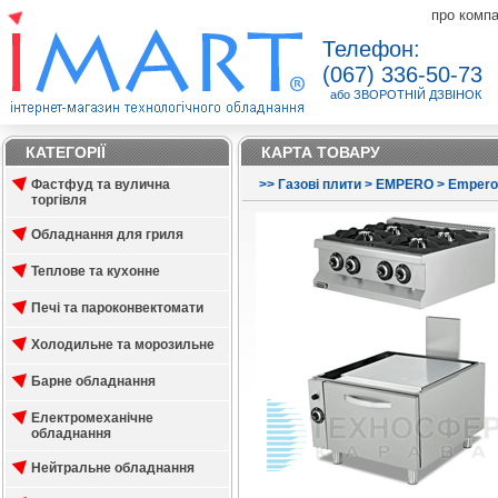
про комп
Телефон:
(067) 336-50-73
або ЗВОРОТНІЙ ДЗВІНОК
КАТЕГОРІЇ
КАРТА ТОВАРУ
Фастфуд та вулична
>
>
Газові плити
>
EMPERO
>
Empero
торгівля
Обладнання для гриля
Теплове та кухонне
Печі та пароконвектомати
Холодильне та морозильне
Барне обладнання
Електромеханічне
обладнання
Нейтральне обладнання