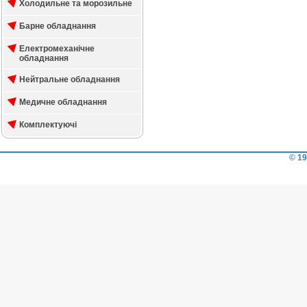
Холодильне та морозильне
Барне обладнання
Електромеханічне
обладнання
Нейтральне обладнання
Медичне обладнання
Комплектуючі
© 19