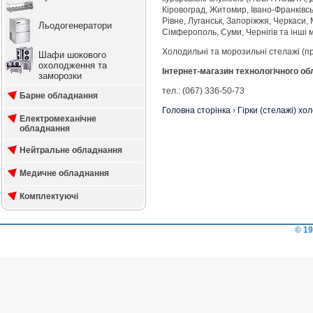
Кіровоград, Житомир, Івано-Франківськ
Рівне, Луганськ, Запоріжжя, Черкаси, 
Льодогенератори
Сімферополь, Суми, Чернігів та інші м
Холодильні та морозильні стелажі (при
Шафи шокового
охолодження та
Інтернет-магазин технологічного о
заморозки
тел.: (067) 336-50-73
Барне обладнання
Головна сторінка
›
Гірки (стелажі) хо
Електромеханічне
обладнання
Нейтральне обладнання
Медичне обладнання
Комплектуючі
© 19