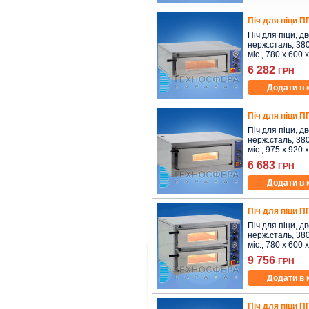
Піч для піци П
Піч для піци, д
нерж.сталь, 380 
міс., 780 x 600 
6 282
ГРН
Додати в 
Піч для піци П
Піч для піци, д
нерж.сталь, 380 
міс., 975 x 920 
6 683
ГРН
Додати в 
Піч для піци П
Піч для піци, д
нерж.сталь, 380 
міс., 780 x 600 
9 756
ГРН
Додати в 
Піч для піци П