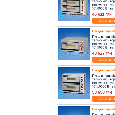
термоскло), кор
мех.блок.керув.,
°C, 6000 Вт, вага
45 611
ГРН
Додати в 
Піч для піци 
Піч для піци, пі
термоскло), кор
мех.блок.керув.,
°C, 5000 Вт, вага
40 627
ГРН
Додати в 
Піч для піци 
Піч для піци, пі
термоскло), кор
мех.блок.керув.,
°C, 10000 Вт, ваг
58 650
ГРН
Додати в 
Піч для піци 
Піч для піци, пі