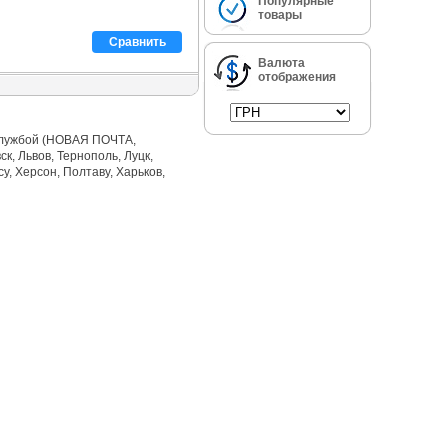
Популярные
товары
Сравнить
Валюта
отображения
 службой (НОВАЯ ПОЧТА,
, Львов, Тернополь, Луцк,
у, Херсон, Полтаву, Харьков,