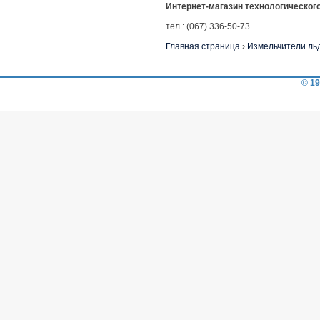
Интернет-магазин технологическог
тел.: (067) 336-50-73
Главная страница
›
Измельчители ль
© 19