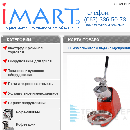
о компан
Телефон:
(067) 336-50-73
или ОБРАТНЫЙ ЗВОНОК
КАТЕГОРИИ
КАРТА ТОВАРА
Фастфуд и уличная
>
>
Измельчители льда (льдокроши
торговля
Оборудование для гриля
Тепловое и кухонное
оборудование
Печи и пароконвектоматы
Холодильное и морозильное
Барное оборудование
Кофемашины
Кофеварки