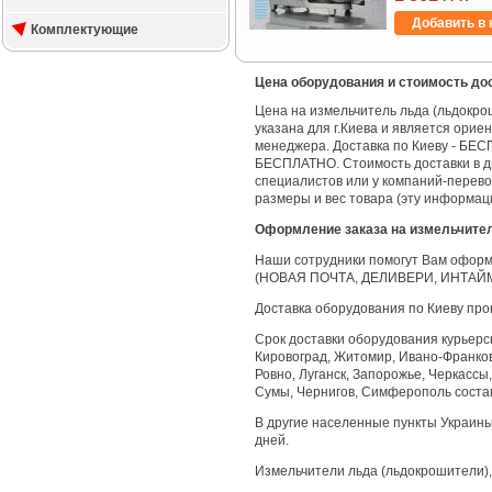
Добавить в 
Комплектующие
Цена оборудования и стоимость до
Цена на измельчитель льда (льдокро
указана для г.Киева и является орие
менеджера. Доставка по Киеву - БЕС
БЕСПЛАТНО. Стоимость доставки в д
специалистов или у компаний-перево
размеры и вес товара (эту информац
Оформление заказа на измельчител
Наши сотрудники помогут Вам оформи
(НОВАЯ ПОЧТА, ДЕЛИВЕРИ, ИНТАЙМ
Доставка оборудования по Киеву пр
Срок доставки оборудования курьерск
Кировоград, Житомир, Ивано-Франковс
Ровно, Луганск, Запорожье, Черкассы,
Сумы, Чернигов, Симферополь состав
В другие населенные пункты Украин
дней.
Измельчители льда (льдокрошители),