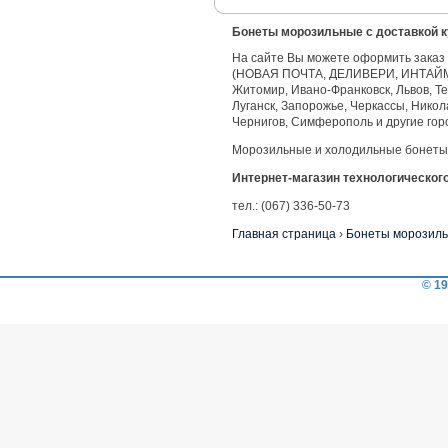
Бонеты морозильные с доставкой к
На сайте Вы можете оформить заказ 
(НОВАЯ ПОЧТА, ДЕЛИВЕРИ, ИНТАЙМ) в
Житомир, Ивано-Франковск, Львов, Те
Луганск, Запорожье, Черкассы, Никол
Чернигов, Симферополь и другие гор
Морозильные и холодильные бонеты 
Интернет-магазин технологическог
тел.: (067) 336-50-73
Главная страница
›
Бонеты морозил
© 19