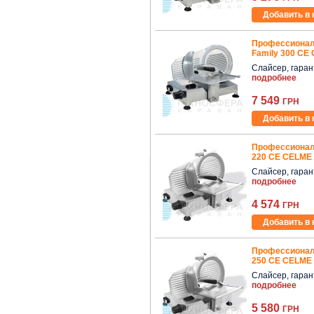
Добавить в 
Профессионал
Family 300 СЕ
Слайсер, гаранти
подробнее
7 549
ГРН
Добавить в 
Профессионал
220 СЕ CELME 
Слайсер, гаранти
подробнее
4 574
ГРН
Добавить в 
Профессионал
250 СЕ CELME 
Слайсер, гаранти
подробнее
5 580
ГРН