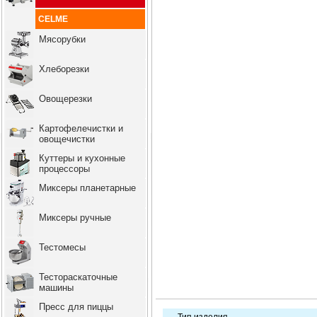
CELME
Мясорубки
Хлеборезки
Овощерезки
Картофелечистки и
овощечистки
Куттеры и кухонные
процессоры
Миксеры планетарные
Миксеры ручные
Тестомесы
Тестораскаточные
машины
Пресс для пиццы