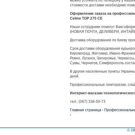
можно уточнить по телефону у наших
стоимости доставки необходимо помн
Оформление заказа на профессион
Celme TOP 275 CE
Наши сотрудники помогут Вам оформи
(НОВАЯ ПОЧТА, ДЕЛИВЕРИ, ИНТАЙМ
Доставка оборудования по Киеву пр
Срок доставки оборудования курьерск
Кировоград, Житомир, Ивано-Франковс
Ровно, Луганск, Запорожье, Черкассы,
Сумы, Чернигов, Симферополь состав
В другие населенные пункты Украин
дней.
Профессиональные ломтерезки, слай
Интернет-магазин технологическог
тел.: (067) 336-50-73
Главная страница
›
Профессиональны
›
© 19