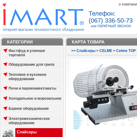
о компан
Телефон:
(067) 336-50-73
или ОБРАТНЫЙ ЗВОНОК
КАТЕГОРИИ
КАРТА ТОВАРА
Фастфуд и уличная
>
>
Слайсеры
>
CELME
>
Celme TOP 
торговля
Оборудование для гриля
Тепловое и кухонное
оборудование
Печи и пароконвектоматы
Холодильное и морозильное
Барное оборудование
Электромеханическое
оборудование
Слайсеры