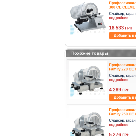
Профессионал
300 CE CELME 
Слайсер, гаранти
подробнее
18 533
ГРН
Добавить в 
Похожие товары
Профессионал
Family 220 СЕ
Слайсер, гаранти
подробнее
4 289
ГРН
Добавить в 
Профессионал
Family 250 СЕ
Слайсер, гаранти
подробнее
5 276
ГРН