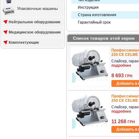
Тип изделия
Инструкция
Упаковочные машины
Страна изготовления
Нейтральное оборудование
Гарантийный срок
Медицинское оборудование
Список товаров этой серии
Комплектующие
Профессионал
220 CE CELME 
Слайсер, гаранти
подробнее
8 693
ГРН
Добавить в 
Профессионал
250 CE CELME 
Слайсер, гаранти
подробнее
11 268
ГРН
Добавить в 