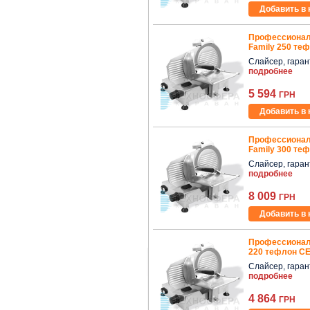
Добавить в 
Профессионал
Family 250 те
Слайсер, гаранти
подробнее
5 594
ГРН
Добавить в 
Профессионал
Family 300 те
Слайсер, гаранти
подробнее
8 009
ГРН
Добавить в 
Профессионал
220 тефлон CE
Слайсер, гаранти
подробнее
4 864
ГРН