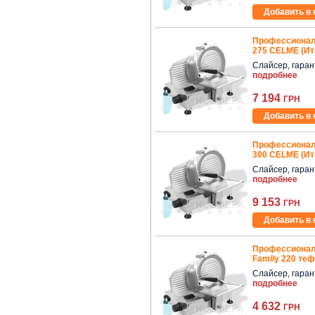
Добавить в 
Профессионал
275 CELME (Ит
Слайсер, гаранти
подробнее
7 194
ГРН
Добавить в 
Профессионал
300 CELME (Ит
Слайсер, гаранти
подробнее
9 153
ГРН
Добавить в 
Профессионал
Family 220 те
Слайсер, гаранти
подробнее
4 632
ГРН