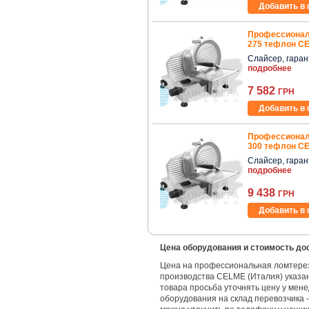
Добавить в 
Профессионал
275 тефлон CE
Слайсер, гаранти
подробнее
7 582
ГРН
Добавить в 
Профессионал
300 тефлон CE
Слайсер, гаранти
подробнее
9 438
ГРН
Добавить в 
Цена оборудования и стоимость до
Цена на профессиональная ломтере
производства CELME (Италия) указан
товара просьба уточнять цену у мен
оборудования на склад перевозчика 