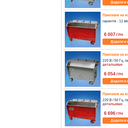
Додати в 
Прилавок на ко
гарантія - 12 мі
6 007
ГРН
Додати в 
Прилавок на ко
220 В / 50 Гц, г
детальніше
6 054
ГРН
Додати в 
Прилавок на ко
220 В / 50 Гц, г
детальніше
6 696
ГРН
Додати в 