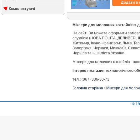
Додати в 
Комплектуючі
Міксери для молочних коктейлів з 
На сайті Ви можете оформити замовле
службою (НОВА ПОШТА, ДЕЛИВЕРІ, ІНТ
Житомир, Івано-Франківськ, Львів, Тер
Запоріжжя, Черкаси, Миколаїв, Севас
Чернігів та інші міста України.
Міксери для молочних коктейлів - наш
Інтернет-магазин технологічного о
тел.: (067) 336-50-73
Головна сторінка
›
Міксери для молоч
© 19