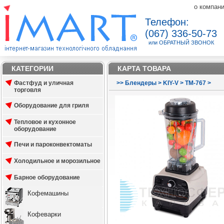
о компан
Телефон:
(067) 336-50-73
или ОБРАТНЫЙ ЗВОНОК
КАТЕГОРИИ
КАРТА ТОВАРА
Фастфуд и уличная
>
>
Блендеры
>
KIY-V
>
TM-767
>
торговля
Оборудование для гриля
Тепловое и кухонное
оборудование
Печи и пароконвектоматы
Холодильное и морозильное
Барное оборудование
Кофемашины
Кофеварки