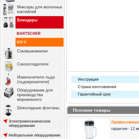
Миксеры для молочных
коктейлей
Блендеры
BARTSCHER
KIY-V
Соковыжималки
Сокоохладители
Измельчители льда
Инструкция
(льдокрошители)
Страна изготовления
Оборудование для
Гарантийный срок
производства
мороженного
Шоколадные фонтаны
Похожие товары
Электромеханическое
Профессиональ
оборудование
гарантия - 12 ме
Нейтральное оборудование