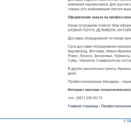
компаний-перевозчиков. Для рассчет
товара (эту информацию смотри выш
Оформление заказа на профессион
Наши сотрудники помогут Вам оформи
(НОВАЯ ПОЧТА, ДЕЛИВЕРИ, ИНТАЙМ
Доставка оборудования по Киеву пр
Срок доставки оборудования курьерск
Кировоград, Житомир, Ивано-Франковс
Ровно, Луганск, Запорожье, Черкассы,
Сумы, Чернигов, Симферополь состав
В другие населенные пункты Украин
дней.
Профессиональные блендеры - наша
Интернет-магазин технологическог
тел.: (067) 336-50-73
Главная страница
›
Профессиональн
© 19